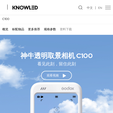
中文
EN
C100
概览
标配物品
更多推荐
规格参数
资料下载
神牛透明取景相机 C100
看见此刻，留住此刻
观看视频