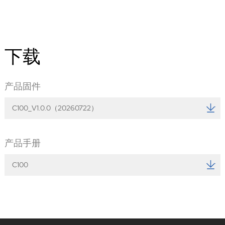
下载
产品固件
C100_V1.0.0（20260722）
产品手册
C100