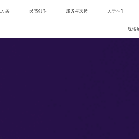
决方案
灵感创作
服务与支持
关于神牛
规格