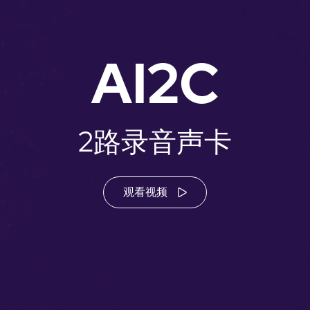
AI2C
2路录音声卡
观看视频