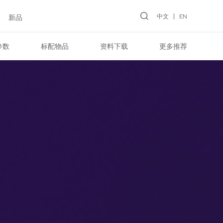
中文
EN
新品
参数
标配物品
资料下载
更多推荐