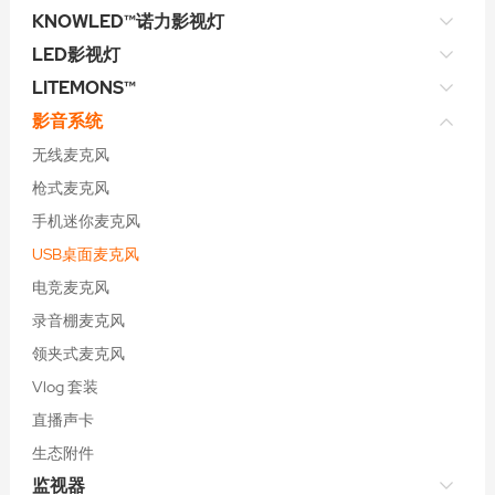
KNOWLED™诺力影视灯
LED影视灯
LITEMONS™
影音系统
无线麦克风
枪式麦克风
手机迷你麦克风
USB桌面麦克风
电竞麦克风
录音棚麦克风
领夹式麦克风
Vlog 套装
直播声卡
生态附件
监视器