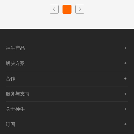
1
神牛产品
解决方案
合作
服务与支持
关于神牛
订阅