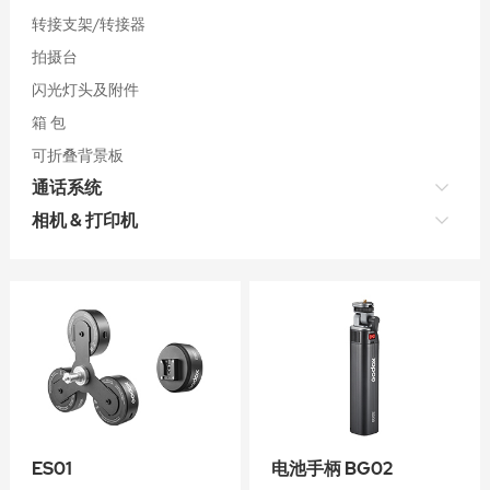
转接支架/转接器
拍摄台
闪光灯头及附件
箱 包
可折叠背景板
通话系统
相机 & 打印机
ES01
电池手柄 BG02