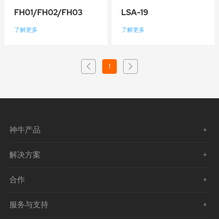
FH01/FH02/FH03
LSA-19
了解更多
了解更多
1
神牛产品
解决方案
合作
服务与支持