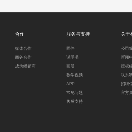
合作
服务与支持
关于
媒体合作
固件
公司
商务合作
说明书
新闻
成为经销商
画册
授权
教学视频
联系
APP
招聘
常见问题
官方
售后支持