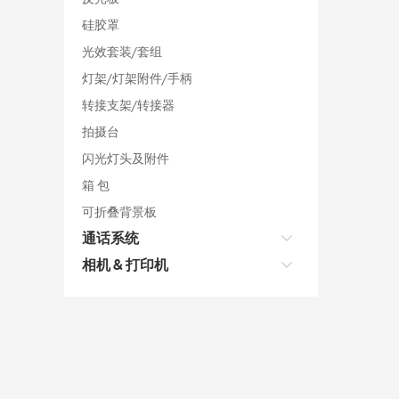
硅胶罩
光效套装/套组
灯架/灯架附件/手柄
转接支架/转接器
拍摄台
闪光灯头及附件
箱 包
可折叠背景板
通话系统
相机 & 打印机