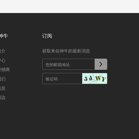
神牛
订阅
简介
获取来自神牛的最新消息
中心
经销商
我们
信息
周边