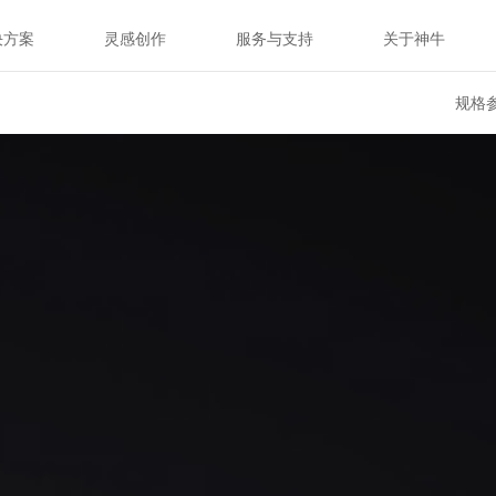
决方案
灵感创作
服务与支持
关于神牛
规格