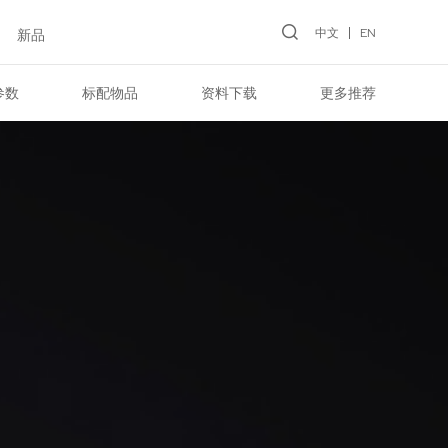
中文
EN
新品
参数
标配物品
资料下载
更多推荐