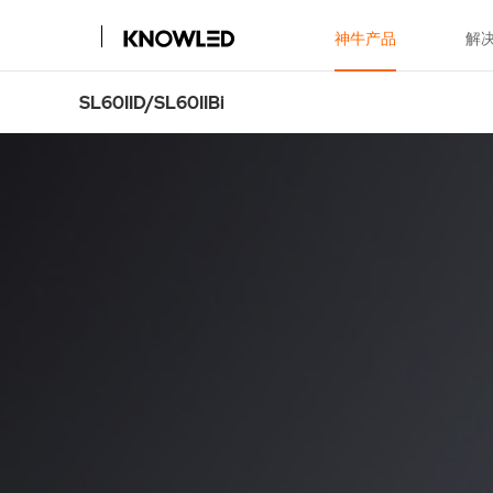
神牛产品
解
SL60IID/SL60IIBi