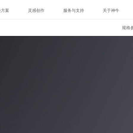
决方案
灵感创作
服务与支持
关于神牛
规格