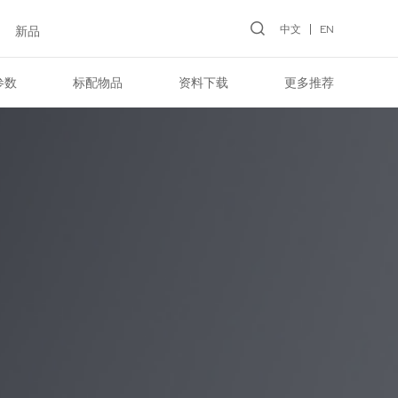
中文
EN
新品
参数
标配物品
资料下载
更多推荐