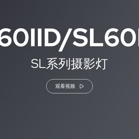
60IID/SL60I
SL系列摄影灯
观看视频