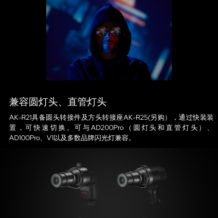
兼容圆灯头、直管灯头
AK-R21具备圆头转接件及方头转接座AK-R25(另购），通过快装装
置，可快速切换。可与AD200Pro（圆灯头和直管灯头）、
AD100Pro、V1以及多数品牌闪光灯兼容。