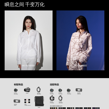
瞬息之间 千变万化