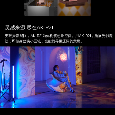
灵感来源 尽在AK-R21
突破摄影局限，AK-R21为你构筑想象空间。用AK-R21，施展光影魔
法，即使身处狭小区域，也能找寻更辽阔的意境。