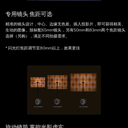
专用镜头 焦距可选
精准的镜头设计，中心、边缘无色差。插入投影片，即可获得精美、
生动的图像。除标配65mm镜头，另有50mm和83mm两个焦距镜头
选择（另购），满足不同拍摄需求。
* 闪光灯焦距调节至80mm以上，效果更佳
旋动镜筒 掌控光影虚实