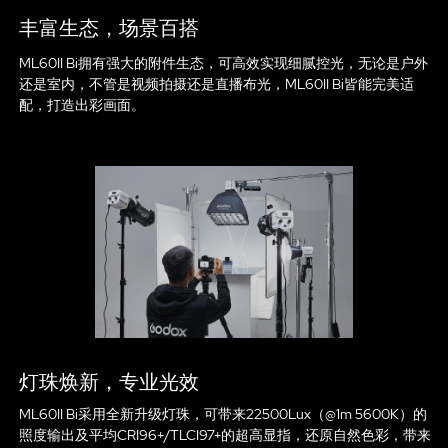
丰富生态，场景百搭
ML60II Bi拥有强大的附件生态，可高效实现细腻控光，无论是户外
还是室内，不管是视频拍摄还是直播布光，ML60II Bi皆能完美适
配，打造出彩画面。
灯珠焕新，专业光效
ML60II Bi采用全新升级灯珠，可带来22500Lux（@1m 5600K）的
照度输出及平均CRI96+/TLCI97+的超高显指，还原自然色彩，带来