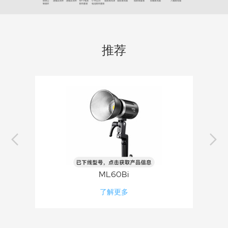
推荐
ML60Bi
了解更多