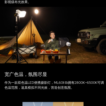
影视级布光效果。
宽广色温，氛围尽显
作为一款双色温LED便携摄影灯，ML60II Bi拥有2800K~6500K可调
色温范围，逼真模拟不同光效，营造创意氛围。