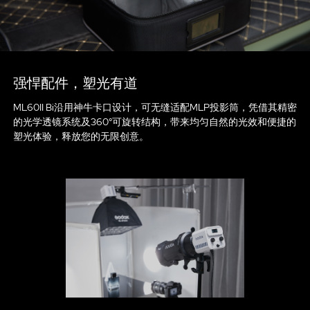
强悍配件，塑光有道
ML60II Bi沿用神牛卡口设计，可无缝适配MLP投影筒，凭借其精密
的光学透镜系统及360°可旋转结构，带来均匀自然的光效和便捷的
塑光体验，释放您的无限创意。