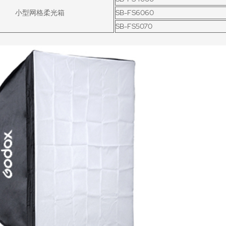
小型网格柔光箱
SB-FS6060
SB-FS5070