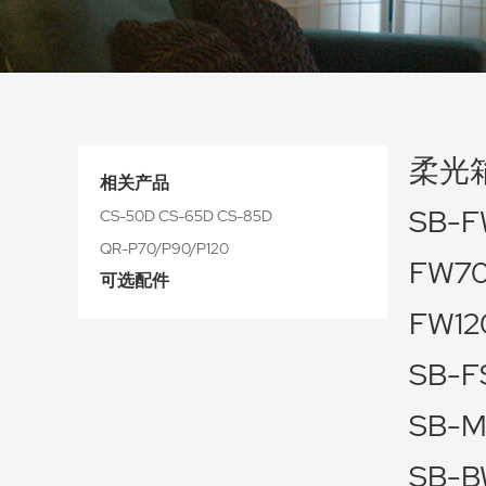
柔光
相关产品
SB-F
CS-50D CS-65D CS-85D
QR-P70/P90/P120
FW70
可选配件
FW12
SB-F
SB-M
SB-B