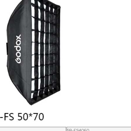
SB-FS4060