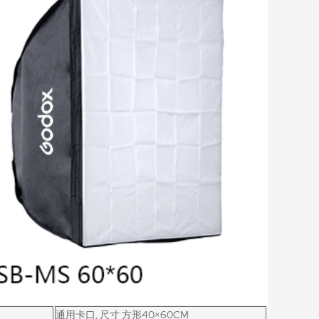
通用卡口, 尺寸 方形40×60CM