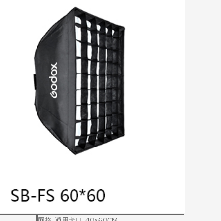
网格, 通用卡口, 40×60CM