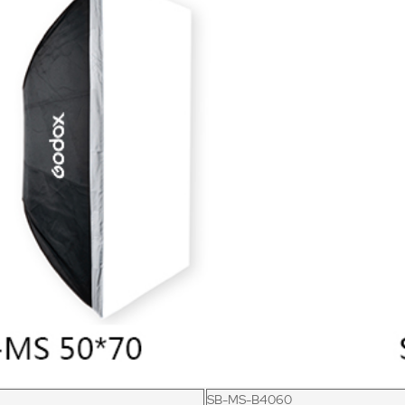
SB-MS-B4060