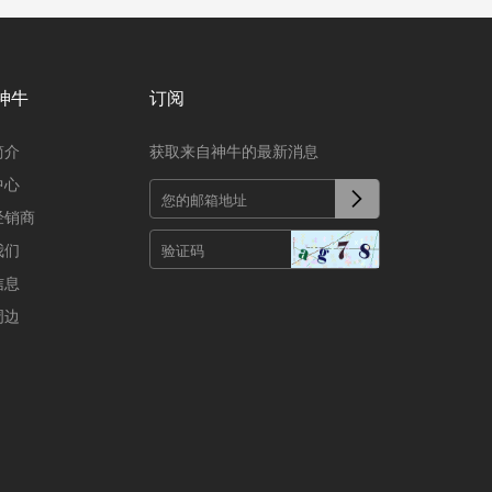
神牛
订阅
简介
获取来自神牛的最新消息
中心
经销商
我们
信息
周边