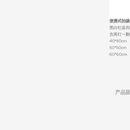
便携式拍摄
黑白红蓝四
含两灯一翻
40*40cm
50*50cm
60*60cm
产品