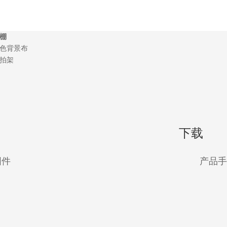
棚
色背景布
拍架
下载
固件
产品手