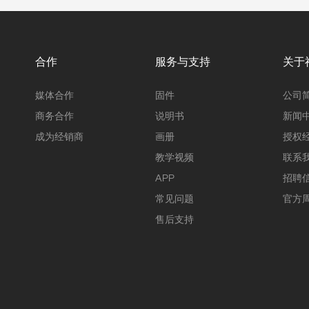
合作
服务与支持
关于
媒体合作
固件
公司
商务合作
说明书
新闻
成为经销商
画册
授权
教学视频
联系
APP
招聘
常见问题
官方
售后支持