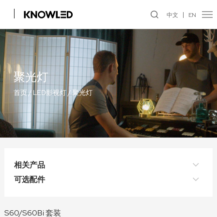
中文
EN
聚光灯
首页
/
LED影视灯
/
聚光灯
相关产品
可选配件
S60/S60Bi 套装