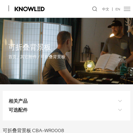
中文
EN
可折叠背景板
首页
/
其它附件
/
可折叠背景板
相关产品
可选配件
可折叠背景板 CBA-WR0008