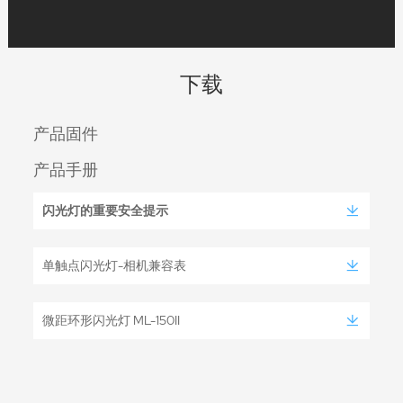
下载
产品固件
产品手册
闪光灯的重要安全提示
单触点闪光灯-相机兼容表
微距环形闪光灯 ML-150II