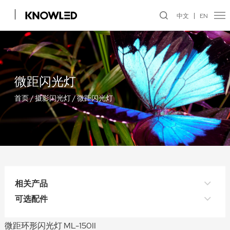
中文
EN
微距闪光灯
首页
/
摄影闪光灯
/
微距闪光灯
相关产品
可选配件
微距环形闪光灯 ML-150II