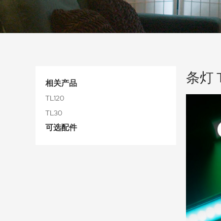
条灯 
相关产品
TL120
TL30
可选配件