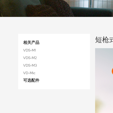
短枪式
相关产品
VDS-M1
VDS-M2
VDS-M3
VD-Mic
可选配件