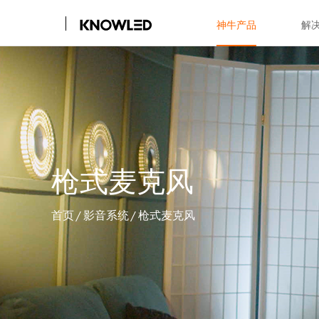
神牛产品
解
枪式麦克风
首页
/
影音系统
/
枪式麦克风