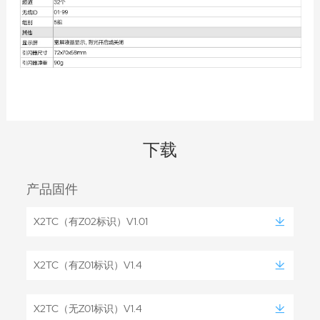
下载
产品固件
X2TC（有Z02标识）V1.01
X2TC（有Z01标识）V1.4
X2TC（无Z01标识）V1.4