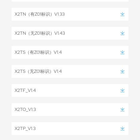
X2TN（有Z01标识）V1.33
X2TN（无Z01标识）V1.43
X2TS（有Z01标识）V1.4
X2TS（无Z01标识）V1.4
X2TF_V1.4
X2TO_V1.3
X2TP_V1.3