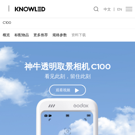
中文
EN
C100
概览
标配物品
更多推荐
规格参数
资料下载
神牛透明取景相机 C100
看见此刻，留住此刻
观看视频