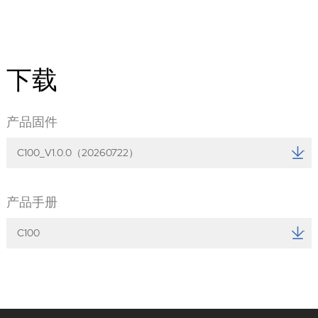
下载
产品固件
C100_V1.0.0（20260722）
产品手册
C100