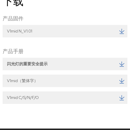
下载
产品固件
V1mid N_V1.01
产品手册
闪光灯的重要安全提示
V1mid（繁体字）
V1mid C/S/N/F/O