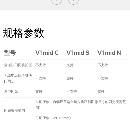
规格参数
型号
V1 mid C
V1 mid S
V1 mid N
全域快门同步拍摄
不支持
支持
不支持
无线电无线全域快
不支持
支持
不支持
门同步
造型闪光
支持
不支持
支持
自动变焦（自动设置适合镜头焦距和图像尺寸的闪光覆盖范
围)
闪光覆盖范围
手动变焦（24-105mm)