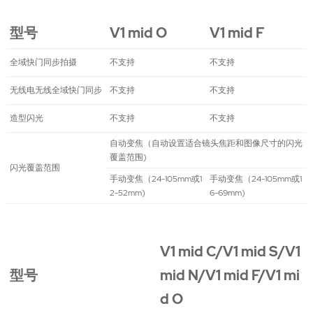
型号
V1 mid O
V1 mid F
全域快门同步拍摄
不支持
不支持
无线电无线全域快门同步
不支持
不支持
造型闪光
不支持
不支持
自动变焦（自动设置适合镜头焦距和图像尺寸的闪光
覆盖范围)
闪光覆盖范围
手动变焦（24-105mm或1
手动变焦（24-105mm或1
2-52mm)
6-69mm)
V1 mid C/V1 mid S/V1
型号
mid N/V1 mid F/V1 mi
d O