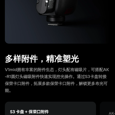
多样附件，精准塑光
V1mid拥有丰富的附件生态，灯头配有磁吸片，可搭配AK
-R1圆灯头磁吸附件快速实现控光操作。通过S3卡盘转接
保荣卡口附件，拓展多款保荣卡口附件，解锁更多布光可
能。