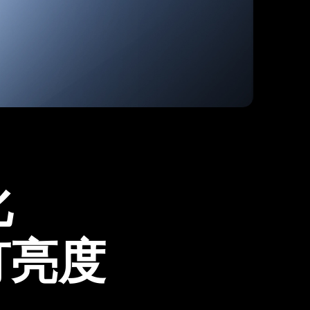
化
灯亮度