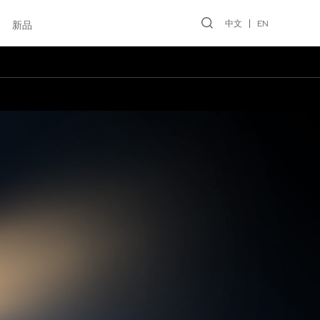
中文
EN
新品