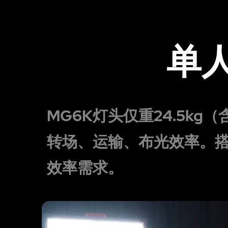
单
MG6K灯头仅重24.5k
转场、运输、布光效率。
效率需求。