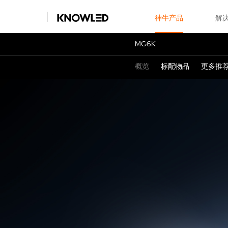
神牛产品
解
MG6K
概览
标配物品
更多推