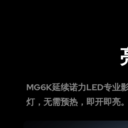
MG6K延续诺力LED专
灯，无需预热，即开即亮