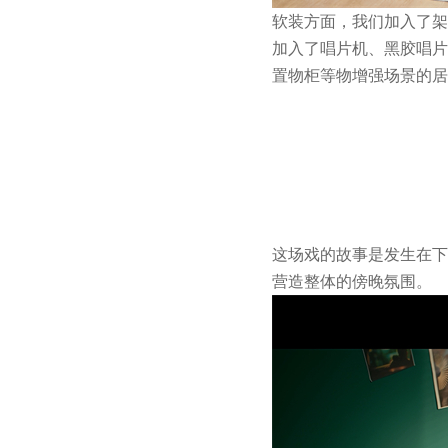
软装方面，我们加入了架
加入了唱片机、黑胶唱片
置物柜等物增强场景的居
这场戏的故事是发生在下
营造整体的傍晚氛围。