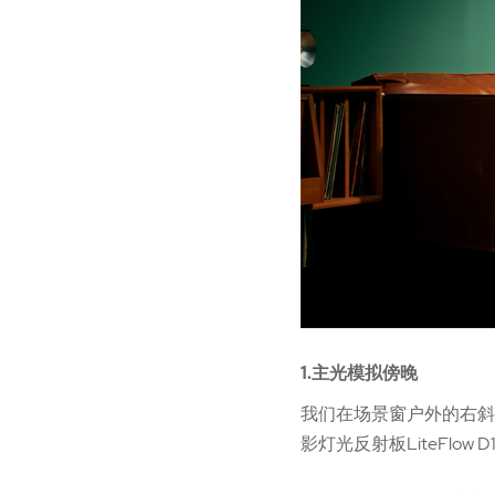
1.主光模拟傍晚
我们在场景窗户外的右斜侧
影灯光反射板LiteFlow D1