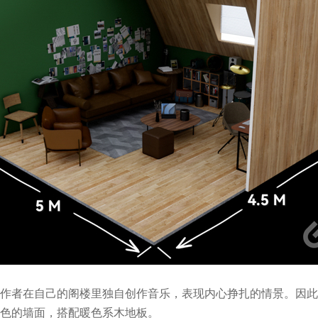
作者在自己的阁楼里独自创作音乐，表现内心挣扎的情景。因此
色的墙面，搭配暖色系木地板。