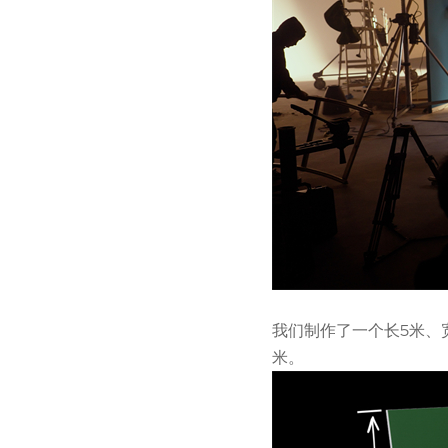
我们制作了一个长5米、
米。