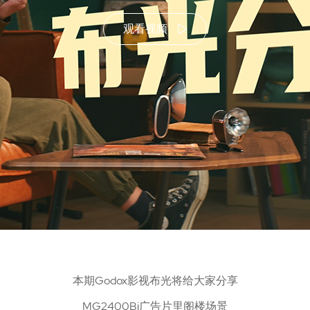
观看视频
本期Godox影视布光将给大家分享
MG2400Bi广告片里阁楼场景