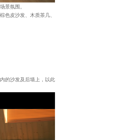
场景氛围。
棕色皮沙发、木质茶几、
内的沙发及后墙上，以此