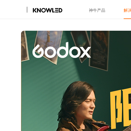
神牛产品
解