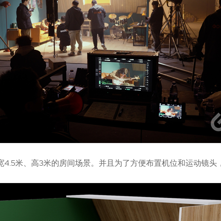
宽4.5米、高3米的房间场景。并且为了方便布置机位和运动镜头，