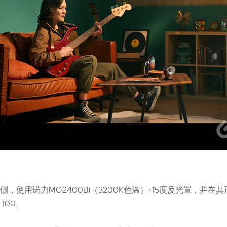
，使用诺力MG2400Bi（3200K色温）+15度反光罩，并在
 100。