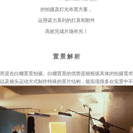
的拍摄及灯光布置方案，
运用诺力系列的灯具和附件
高效完成片场布光！
置 景 解 析
而是在白棚置景拍摄。白棚置景的优势是能根据具体的拍摄需求
以及镜头运动方式制作特殊的景片结构，能实现很多在实景中不