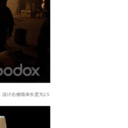
设计右侧墙体长度为2.5