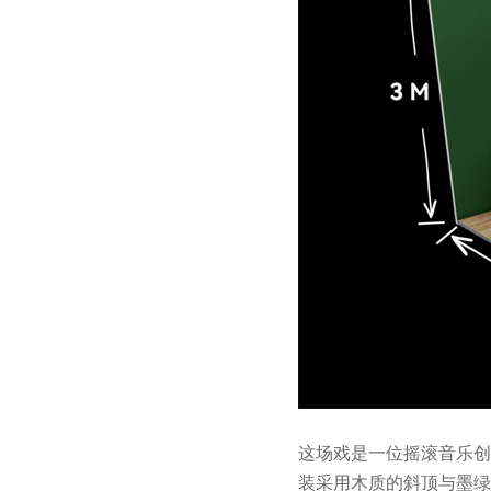
这场戏是一位摇滚音乐创
装采用木质的斜顶与墨绿