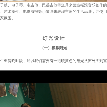
子鼓、电子琴、电吉他、民谣吉他等道具来营造摇滚音乐创作的
、艺术摆件、电影海报等小道具来表现主角的生活品味，并使用
家氛围。
灯 光 设 计
（一）模拟阳光
午至傍晚时段，所以我们需要有一道暖黄色的阳光从窗外洒到室