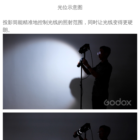
光位示意图
投影筒能精准地控制光线的照射范围，同时让光线变得更硬
朗。