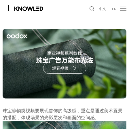
中文
EN
观看视频
珠宝静物类视频要展现首饰的高级感，重点是通过美术置景
的搭配，体现场景的光影层次和画面的空间感。