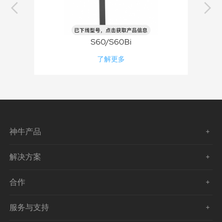
S60/S60Bi
了解更多
神牛产品
解决方案
合作
服务与支持