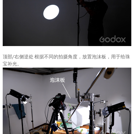
顶部/右侧逆处 根据不同的拍摄角度，放置泡沫板，用于给珠
宝补光。