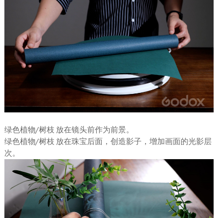
绿色植物/树枝 放在镜头前作为前景。
绿色植物/树枝 放在珠宝后面，创造影子，增加画面的光影层
次。