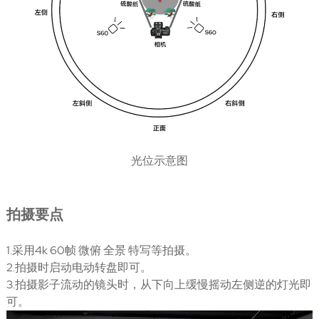
光位示意图
拍摄要点
1.采用4k 60帧 微俯 全景 特写等拍摄。
2.拍摄时启动电动转盘即可。
3.拍摄影子流动的镜头时，从下向上缓慢摇动左侧逆的灯光即
可。