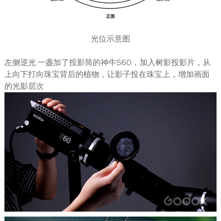
光位示意图
左侧逆光 一盏加了投影筒的神牛S60，加入树影投影片，从
上向下打向珠宝背后的植物，让影子投在珠宝上，增加画面
的光影层次