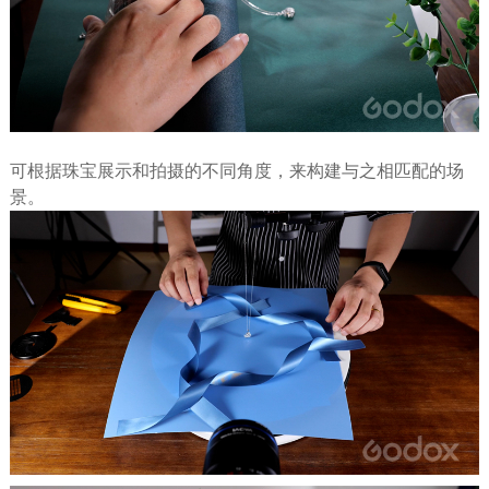
可根据珠宝展示和拍摄的不同角度，来构建与之相匹配的场
景。