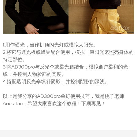
1.用作硬光，当作机顶闪光灯或模拟太阳光。
2.将它与遮光板或蜂巢配合使用，模拟一束阳光来照亮身体的
特定部位。
3.将AD300pro与反光伞或柔光箱结合，模拟窗户柔和的光
线，并控制人物脸部的亮度。
4.搭配透明反光伞填补阴影，并控制阴影的深浅。
以上是我分享的AD300pro单灯使用技巧，我是桃子老师
Aries Tao，希望大家喜欢这个教程！下期再见！