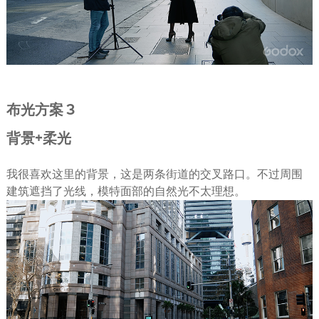
布光方案 3
背景+柔光
我很喜欢这里的背景，这是两条街道的交叉路口。不过周围
建筑遮挡了光线，模特面部的自然光不太理想。