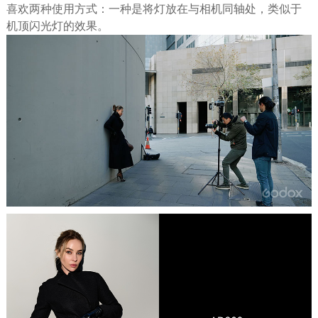
喜欢两种使用方式：一种是将灯放在与相机同轴处，类似于
机顶闪光灯的效果。