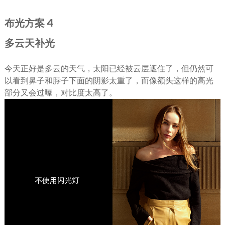
布光方案 4
多云天补光
今天正好是多云的天气，太阳已经被云层遮住了，但仍然可
以看到鼻子和脖子下面的阴影太重了，而像额头这样的高光
部分又会过曝，对比度太高了。