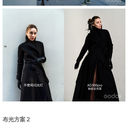
布光方案 2