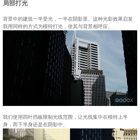
局部打光
背景中的建筑一半受光，一半在阴影里。这种光影效果启发
我用同样的方式为模特打光，使其与背景相呼应。
我们使用四叶挡板限制光线范围，让光线集中在模特上半
身，而下半身还是在阴影中。