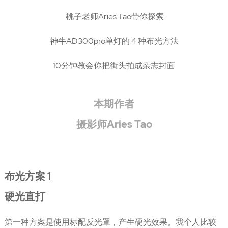
桃子老师Aries Tao带你探索
神牛AD300pro单灯的 4 种布光方法
10分钟教会你把街头拍成杂志封面
本期作者
摄影师Aries Tao
布光方案 1
硬光直打
第一种方案是使用标配反光罩，产生硬光效果。我个人比较