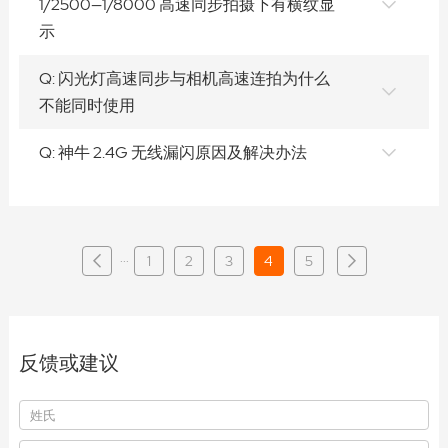
1/2500—1/8000 高速同步拍摄下有横纹显
示
Q: 闪光灯高速同步与相机高速连拍为什么
不能同时使用
Q: 神牛 2.4G 无线漏闪原因及解决办法
···
1
2
3
4
5
反馈或建议