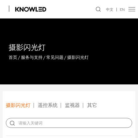
中文
EN
摄影闪光灯
首页
/
服务与支持
/
常见问题
/
摄影闪光灯
摄影闪光灯
遥控系统
监视器
其它