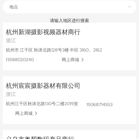
地点
请输入地区进行搜索
杭州新湖摄影视频器材商行
浙江
杭州市 江干区 秋涛北路128号3楼 中区 3160、3162
13588020240
网上商城
杭州宸宸摄影器材有限公司
浙江
杭州江干区秋涛北路130号二楼2019室
15068714553
网上商城