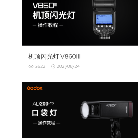
机顶闪光灯 V860III
3622
2021/08/24