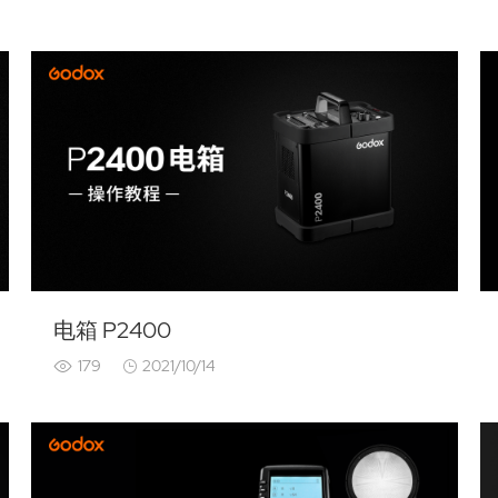
电箱 P2400
179
2021/10/14