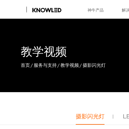
神牛产品
解
教学视频
首页
/
服务与支持
/
教学视频
/
摄影闪光灯
摄影闪光灯
L