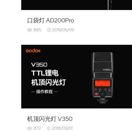
口袋灯 AD200Pro
885
2019/05/09
机顶闪光灯 V350
872
2018/03/01