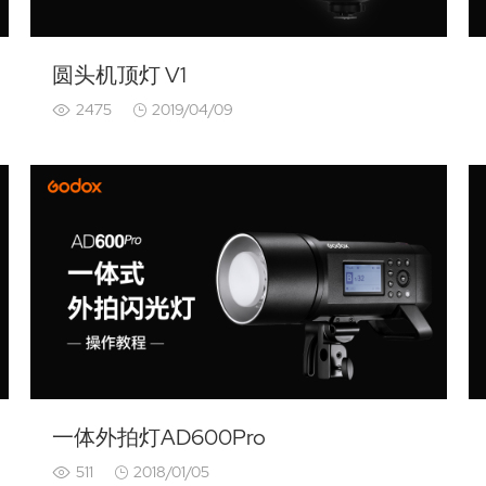
圆头机顶灯 V1
2475
2019/04/09
一体外拍灯AD600Pro
511
2018/01/05