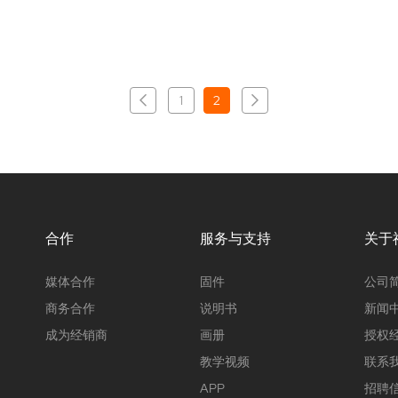
1
2
合作
服务与支持
关于
媒体合作
固件
公司
商务合作
说明书
新闻
成为经销商
画册
授权
教学视频
联系
APP
招聘