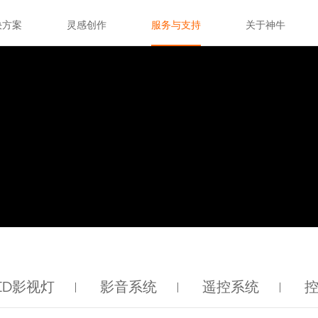
决方案
灵感创作
服务与支持
关于神牛
ED影视灯
影音系统
遥控系统