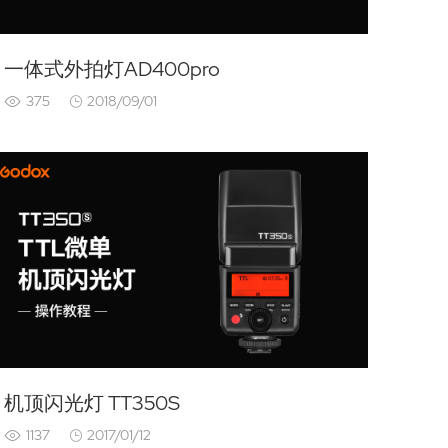
一体式外拍灯AD400pro
375
2018/09/01
机顶闪光灯 TT350S
1137
2017/01/12