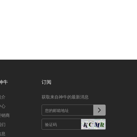
神牛
订阅
简介
获取来自神牛的最新消息
中心
经销商
我们
信息