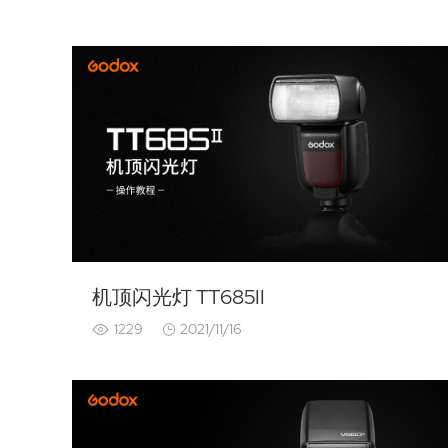
机顶闪光灯 TT685II
1229
2021/11/16