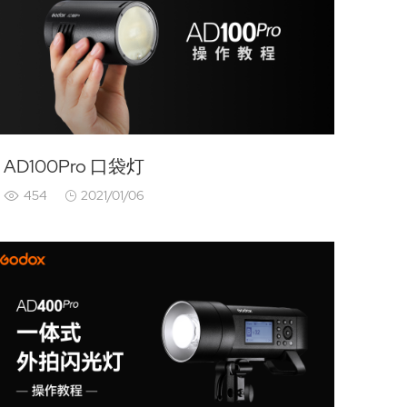
AD100Pro 口袋灯
454
2021/01/06