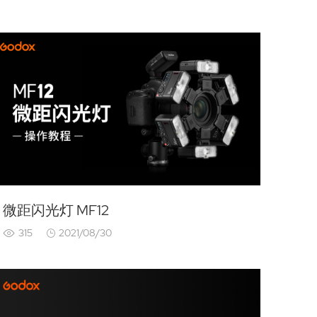
微距闪光灯 MF12
315
2021/08/30