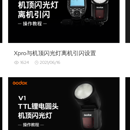
Xpro与机顶闪光灯离机引闪设置
1624
2021/06/16