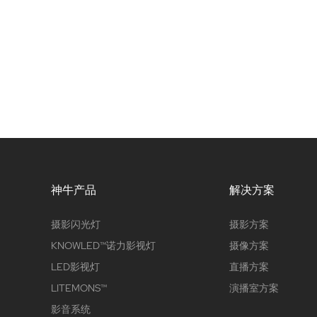
神牛产品
解决方案
摄影闪光灯
摄影方案
KNOWLED™诺力影视灯
摄像方案
LED影视灯
直播方案
LITEMONS™
演播室方案
影音系统