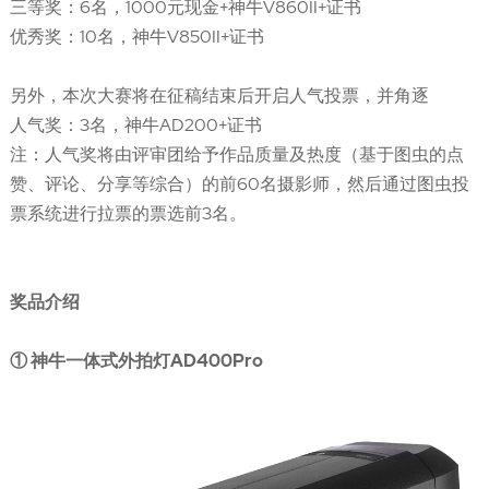
三等奖：6名，1000元现金+神牛V860II+证书
优秀奖：10名，神牛V850II+证书
另外，本次大赛将在征稿结束后开启人气投票，并角逐
人气奖：3名，神牛AD200+证书
注：人气奖将由评审团给予作品质量及热度（基于图虫的点
赞、评论、分享等综合）的前60名摄影师，然后通过图虫投
票系统进行拉票的票选前3名。
奖品介绍
① 神牛一体式外拍灯AD400Pro