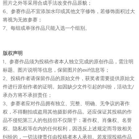
照片之外等采用合成手法改变作品原貌；
6、参赛作品不宜添加水印或其他文字修饰，若修饰面积过大
将视为无效参赛；
7、每组或单张作品只能入选一个组别。
版权声明
1、参赛作品须为投稿作者本人独立完成的原创作品，需注明
标题、图片说明等信息，保留图片的exif信息等；
2、投稿作者请保留作品的原始文件，获奖者需要提供原始文
件进行原创作者的证明。如因缺少文件引起的纠纷，活动主/
承办方将不承担责任；
3、参赛者应对作品拥有独立、完整、明确、无争议的著作
权，不得翻拍或盗用其他摄影师作品。还应保证其投稿的作
品不侵犯第三人的包括但不仅限于：著作权、肖像权、名誉
权、隐私权等在内的任何权利，因违反上述规定而导致相关
纠纷的，一切法律责任由投稿者本人承担。若发现投稿作品