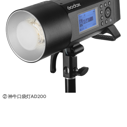
② 神牛口袋灯AD200