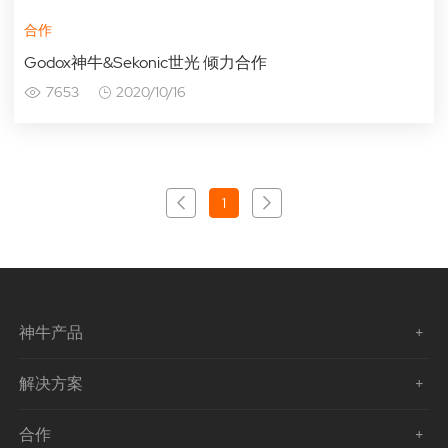
合作
Godox神牛&Sekonic世光 倾力合作
7653
2020/10/16
1
神牛产品
解决方案
合作