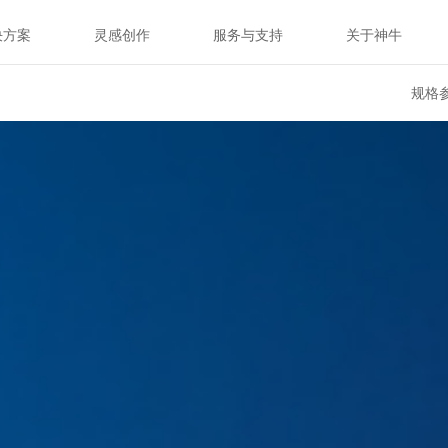
决方案
灵感创作
服务与支持
关于神牛
规格