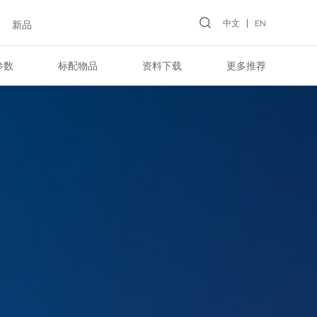
中文
EN
新品
参数
标配物品
资料下载
更多推荐