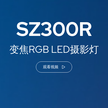
SZ300R
变焦RGB LED摄影灯
观看视频