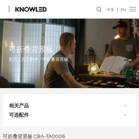
中文
EN
可折叠背景板
首页
/
其它附件
/
可折叠背景板
相关产品
可选配件
可折叠背景板 CBA-TA0006