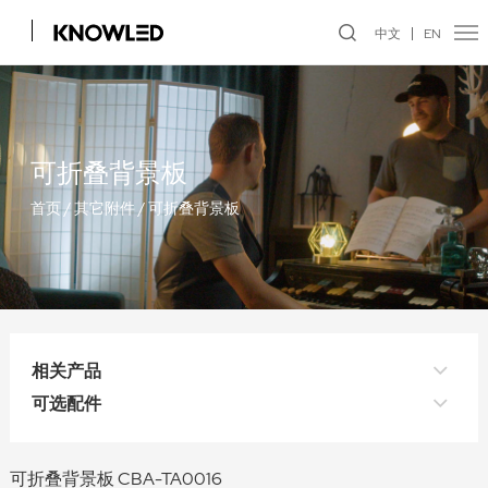
中文
EN
可折叠背景板
首页
/
其它附件
/
可折叠背景板
相关产品
可选配件
可折叠背景板 CBA-TA0016