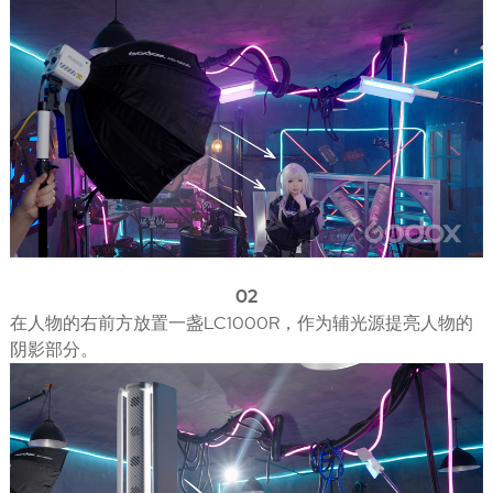
02
在人物的右前方放置一盏LC1000R，作为辅光源提亮人物的
阴影部分。