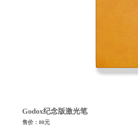
Godox纪念版激光笔
售价：80元