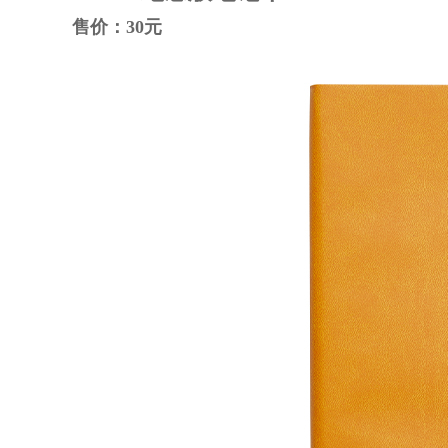
售价：30元