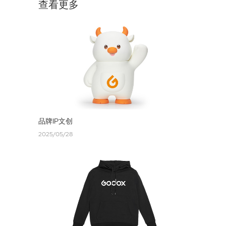
查看更多
品牌IP文创
2025/05/28