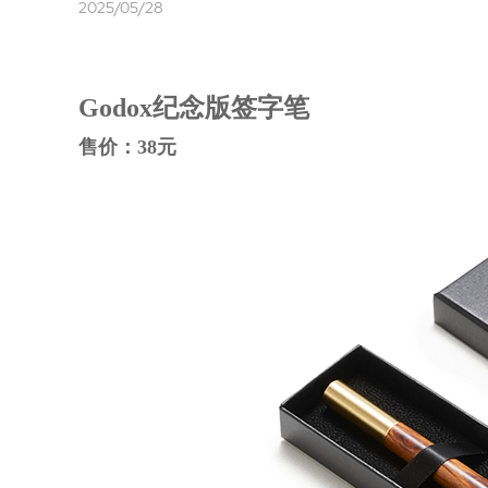
2025/05/28
Godox纪念版签字笔
售价：38元