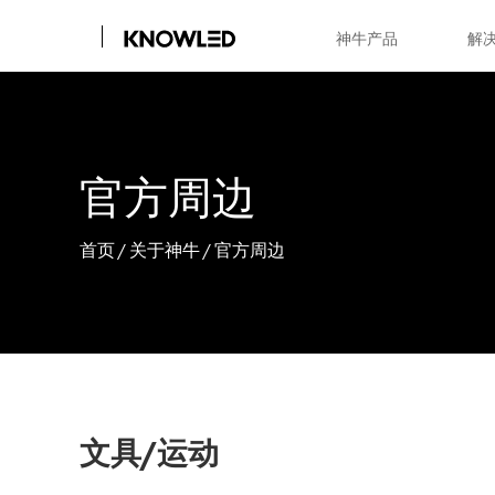
神牛产品
解
官方周边
首页
/
关于神牛
/
官方周边
文具/运动