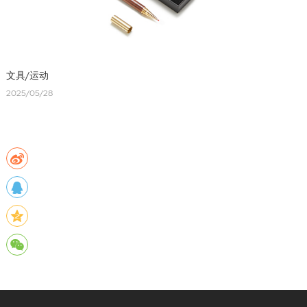
文具/运动
2025/05/28