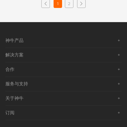
1
2
神牛产品
解决方案
合作
服务与支持
关于神牛
订阅