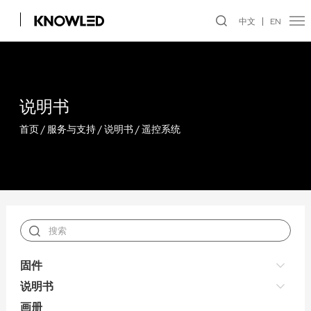
中文
EN
说明书
首页
/
服务与支持
/
说明书
/
遥控系统
固件
说明书
画册