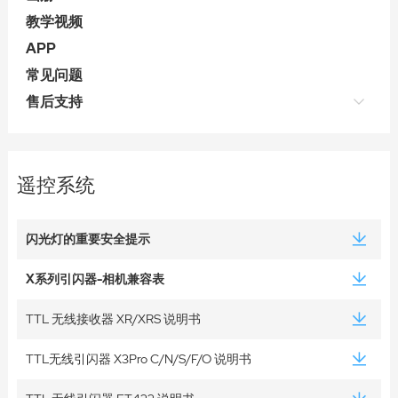
教学视频
APP
常见问题
售后支持
遥控系统
闪光灯的重要安全提示
X系列引闪器-相机兼容表
TTL 无线接收器 XR/XRS 说明书
TTL无线引闪器 X3Pro C/N/S/F/O 说明书