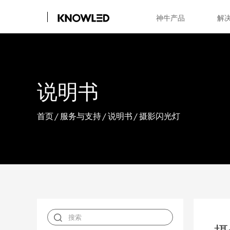
神牛产品
解
说明书
首页
/
服务与支持
/
说明书
/
摄影闪光灯