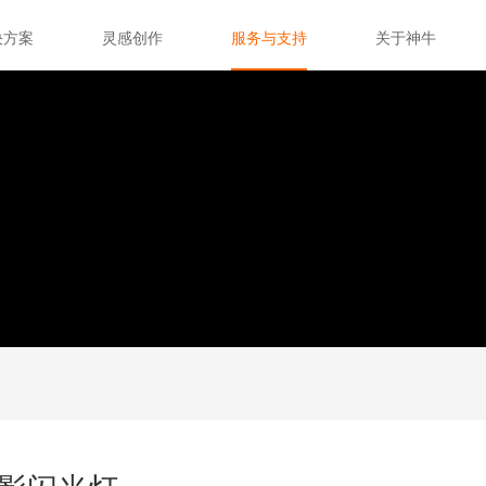
决方案
灵感创作
服务与支持
关于神牛