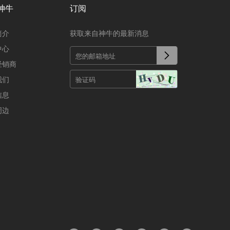
神牛
订阅
简介
获取来自神牛的最新消息
中心
经销商
我们
信息
周边