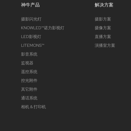
神牛产品
解决方案
摄影闪光灯
摄影方案
KNOWLED™诺力影视灯
摄像方案
LED影视灯
直播方案
LITEMONS™
演播室方案
影音系统
监视器
遥控系统
控光附件
其它附件
通话系统
相机 & 打印机