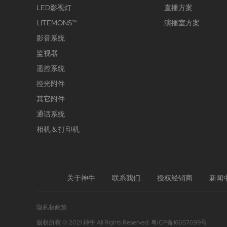
LED影视灯
直播方案
LITEMONS™
演播室方案
影音系统
监视器
遥控系统
控光附件
其它附件
通话系统
相机 & 打印机
关于神牛
联系我们
授权经销商
新闻
隐私权政策
版权所有 © 2021 神牛 All Rights Reserved.
粤ICP备16057099号