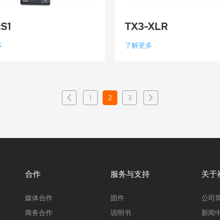
S1
TX3-XLR
多
了解更多
1
2
3
合作
服务与支持
关于
媒体合作
固件
公司
商务合作
说明书
新闻