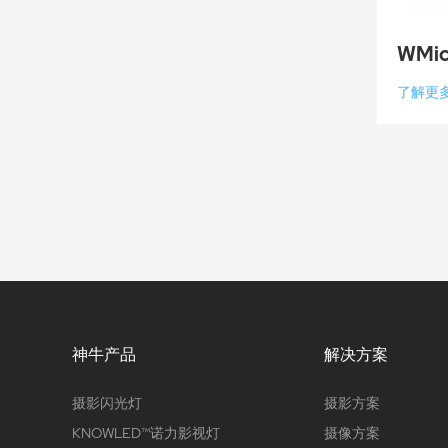
WMic
了解更
神牛产品
解决方案
摄影闪光灯
摄影方案
KNOWLED™诺力影视灯
摄像方案