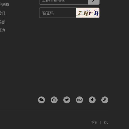
经销商
我们
信息
周边
中文
EN