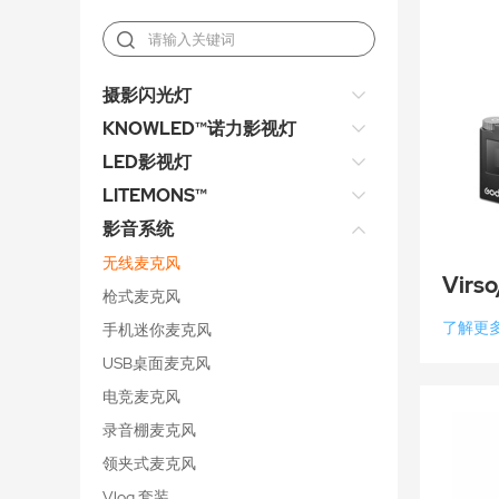
摄影闪光灯
KNOWLED™诺力影视灯
LED影视灯
LITEMONS™
影音系统
无线麦克风
Virso
枪式麦克风
了解更
手机迷你麦克风
USB桌面麦克风
电竞麦克风
录音棚麦克风
领夹式麦克风
Vlog 套装