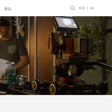
中文
EN
新品