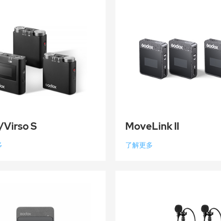
/Virso S
MoveLink II
多
了解更多