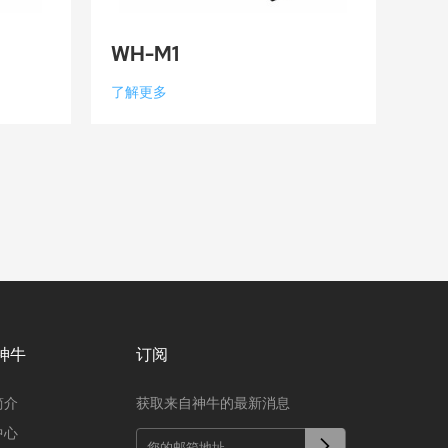
WH-M1
了解更多
神牛
订阅
简介
获取来自神牛的最新消息
中心